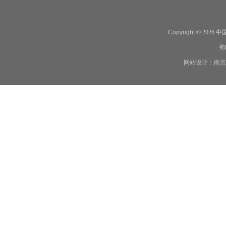
Copyright ©
2026
中
蜀
网站设计：南京