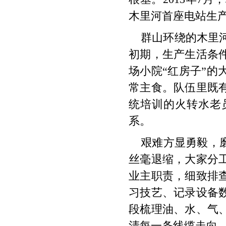
木里河首座电站生
群山环绕的木里
初期，生产生活条
场小院“红房子”
常主食。队伍里既
统培训的火转水老
系。
艰难方显勇毅，
丝毫退缩，大家分
业主职责，细致排
习技艺、记录设备
段梳理油、水、气
清每一条线缆走向