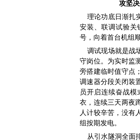
攻坚决
理论功底日渐扎
安装、联调试验关
号，向着首台机组
调试现场就是战
守岗位。为实时监
旁搭建临时值守点
调速器分段关闭装
员开启连续奋战模
衣，连续三天两夜
人计较辛苦，没有
组按期发电。
从引水隧洞全面