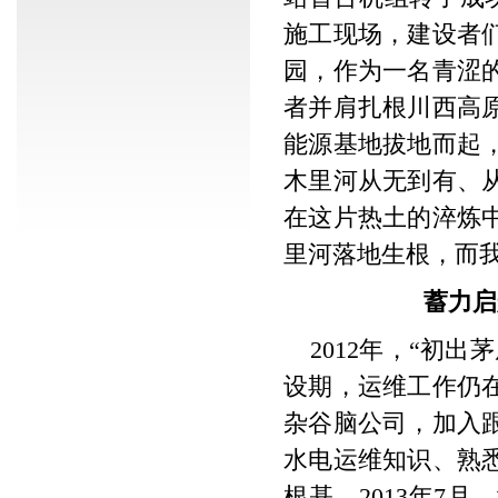
施工现场，建设者
园，作为一名青涩
者并肩扎根川西高
能源基地拔地而起
木里河从无到有、
在这片热土的淬炼
里河落地生根，而
蓄力启
2012年，“初
设期，运维工作仍
杂谷脑公司，加入
水电运维知识、熟
根基。2013年7