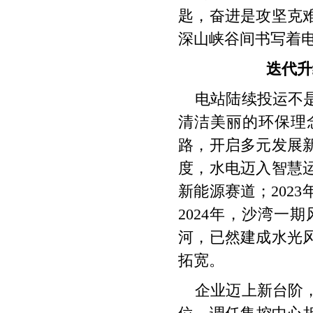
匙，奋进是攻坚克
深山峡谷间书写着
迭代升
电站陆续投运不
清洁美丽的环保理
路，开启多元发展新
度，水电迈入智慧运
新能源赛道；202
2024年，沙湾
河，已然建成水光
拓宽。
企业迈上新台阶，