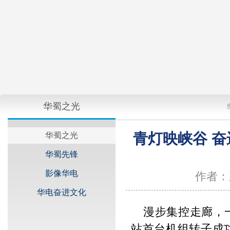
华蜀之光
青灯映峡谷 
华蜀之光
华蜀先锋
影像华电
作者：
华电奋进文化
漫步集控走廊，一
站首台机组转子成