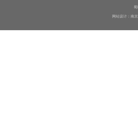
蜀
网站设计：南京