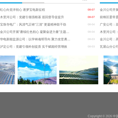
红心向党淬初心 逐梦宝电新征程
08-07
木里河公司：党建引领强根基 巡回督导促提升
08-07
宝珠寺电厂：风清气正铸“三清” 更凝精神鼓干劲
广安公司：
08-04
金川公司开展“赓续红色初心 凝聚奋进力量”主题征文比赛
08-04
华电新能盐源公司：以学铸魂明导向 聚力攻坚勇担当
金川公司：
08-03
泸定公司：党建引领科创提质 实干赋能经营增效
瓦屋山分公司
08-03
Copyright ©
2026
中